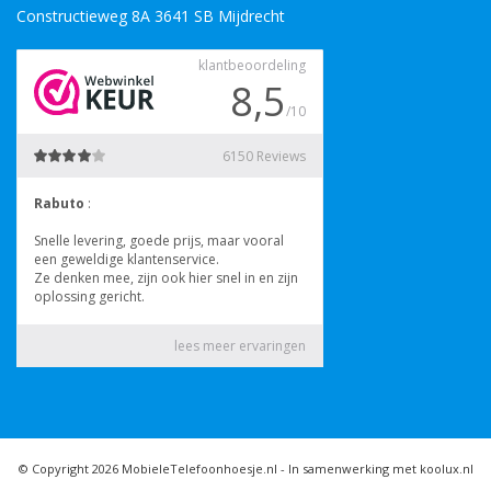
Constructieweg 8A 3641 SB Mijdrecht
© Copyright 2026 MobieleTelefoonhoesje.nl -
In samenwerking met koolux.nl