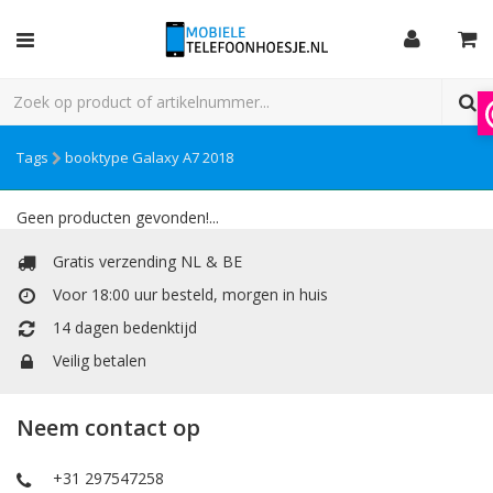
Tags
booktype Galaxy A7 2018
Geen producten gevonden!...
Gratis verzending NL & BE
Voor 18:00 uur besteld, morgen in huis
14 dagen bedenktijd
Veilig betalen
Neem contact op
+31 297547258