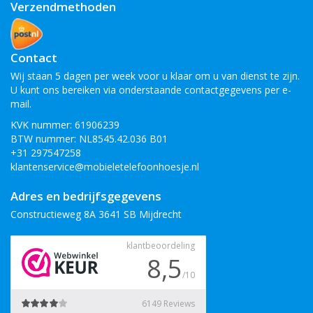
Verzendmethoden
Contact
Wij staan 5 dagen per week voor u klaar om u van dienst te zijn.
U kunt ons bereiken via onderstaande contactgegevens per e-
mail.
KVK nummer: 61906239
BTW nummer: NL8545.42.036 B01
+31 297547258
klantenservice@mobieletelefoonhoesje.nl
Adres en bedrijfsgegevens
Constructieweg 8A 3641 SB Mijdrecht