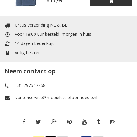
€17,95
Gratis verzending NL & BE
Voor 18:00 uur besteld, morgen in huis
14 dagen bedenktijd
Veilig betalen
Neem contact op
+31 297547258
klantenservice@mobieletelefoonhoesje.nl