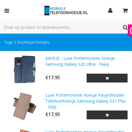
Tags
booktype hoesjes
KAIYUE - Luxe Portemonnee Hoesje
Samsung Galaxy S20 Ultra - Navy
€17,95
Luxe Portemonnee Hoesje Pasjeshouder
Telefoonhoesje Samsung Galaxy S21 Plus
- Grijs
€17,95
Luxe Portemonnee Hoesje Pasjeshouder