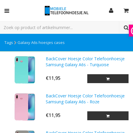
Tags
Galaxy A6s hoesjes cases
BackCover Hoesje Color Telefoonhoesje
Samsung Galaxy A6s - Turquoise
€11,95
BackCover Hoesje Color Telefoonhoesje
Samsung Galaxy A6s - Roze
€11,95
BackCover Hoesje Color Telefoonhoesje