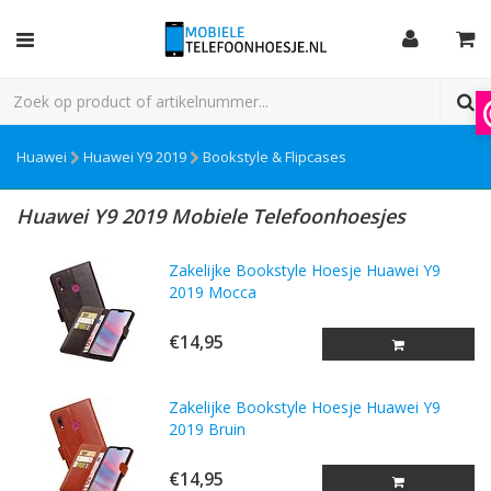
Huawei
Huawei Y9 2019
Bookstyle & Flipcases
Huawei Y9 2019 Mobiele Telefoonhoesjes
Zakelijke Bookstyle Hoesje Huawei Y9
2019 Mocca
€14,95
Zakelijke Bookstyle Hoesje Huawei Y9
2019 Bruin
€14,95