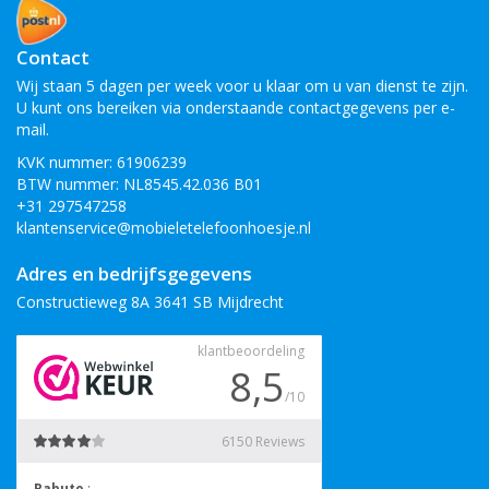
Contact
Wij staan 5 dagen per week voor u klaar om u van dienst te zijn.
U kunt ons bereiken via onderstaande contactgegevens per e-
mail.
KVK nummer: 61906239
BTW nummer: NL8545.42.036 B01
+31 297547258
klantenservice@mobieletelefoonhoesje.nl
Adres en bedrijfsgegevens
Constructieweg 8A 3641 SB Mijdrecht