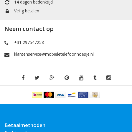
14 dagen bedenktijd
Veilig betalen
Neem contact op
+31 297547258
klantenservice@mobieletelefoonhoesje.nl
Betaalmethoden