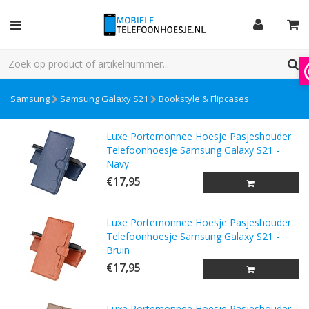
Samsung
Samsung Galaxy S21
Bookstyle & Flipcases
Luxe Portemonnee Hoesje Pasjeshouder
Telefoonhoesje Samsung Galaxy S21 -
Navy
€17,95
Luxe Portemonnee Hoesje Pasjeshouder
Telefoonhoesje Samsung Galaxy S21 -
Bruin
€17,95
Luxe Portemonnee Hoesje Pasjeshouder