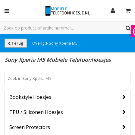
Terug
Overig
Sony Xperia M5
Sony Xperia M5 Mobiele Telefoonhoesjes
Bookstyle Hoesjes
TPU / Siliconen Hoesjes
Screen Protectors