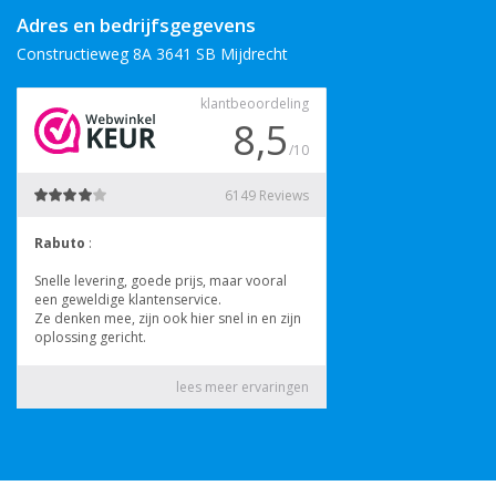
Adres en bedrijfsgegevens
Constructieweg 8A 3641 SB Mijdrecht