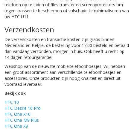
telefoon op te laden of files transfer en screenprotectors om
tegen krassen te beschermen of valschade te minimaliseren van
uw HTC U11.
Verzendkosten
De verzendkosten en transactie kosten zijn gratis binnen
Nederland en België, de bestelling voor 17:00 besteld en betaald
dan vandaag verzonden, morgen in huis. Ook heeft u recht op
14 dagen retourgarantie!
Webshop van de nieuwste mobieltelefoonhoesjes. Wij hebben
een groot assortiment aan verschillende telefoonhoesjes en
accessoires. Onze producten zijn hoog kwaliteit en direct uit
voorraad leverbaar.
Bekijk ook
:
HTC 10
HTC Desire 10 Pro
HTC One X10
HTC One M9 Plus
HTC One X9