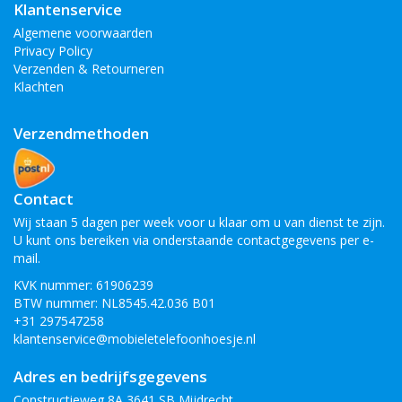
Klantenservice
Algemene voorwaarden
Privacy Policy
Verzenden & Retourneren
Klachten
Verzendmethoden
Contact
Wij staan 5 dagen per week voor u klaar om u van dienst te zijn.
U kunt ons bereiken via onderstaande contactgegevens per e-
mail.
KVK nummer: 61906239
BTW nummer: NL8545.42.036 B01
+31 297547258
klantenservice@mobieletelefoonhoesje.nl
Adres en bedrijfsgegevens
Constructieweg 8A 3641 SB Mijdrecht