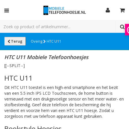
Terug
Overig
HTC U11
HTC U11 Mobiele Telefoonhoesjes
[[--SPLIT--]
HTC U11
Dit HTC U11 toestel is een high-end smartphone en het bezit
van een 5.5 inch IPS LCD Touchscreen, de home button is
vernieuwd met een drukgevoelige sensor en het meer water- en
stofbestendig. Geef deze telefoon de bescherming die hij
verdient en voorzie hem van een HTC U11 hoesje. Zodat u
zorgeloos met uw telefoon apparaat kunt gebruiken.
Bookstyle Hoesjes