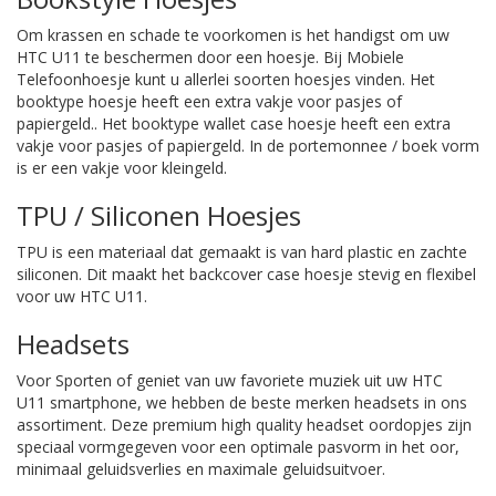
Om krassen en schade te voorkomen is het handigst om uw
HTC U11 te beschermen door een hoesje. Bij Mobiele
Telefoonhoesje kunt u allerlei soorten hoesjes vinden. Het
booktype hoesje heeft een extra vakje voor pasjes of
papiergeld.. Het booktype wallet case hoesje heeft een extra
vakje voor pasjes of papiergeld. In de portemonnee / boek vorm
is er een vakje voor kleingeld.
TPU / Siliconen Hoesjes
TPU is een materiaal dat gemaakt is van hard plastic en zachte
siliconen. Dit maakt het backcover case hoesje stevig en flexibel
voor uw HTC U11.
Headsets
Voor Sporten of geniet van uw favoriete muziek uit uw HTC
U11 smartphone, we hebben de beste merken headsets in ons
assortiment. Deze premium high quality headset oordopjes zijn
speciaal vormgegeven voor een optimale pasvorm in het oor,
minimaal geluidsverlies en maximale geluidsuitvoer.