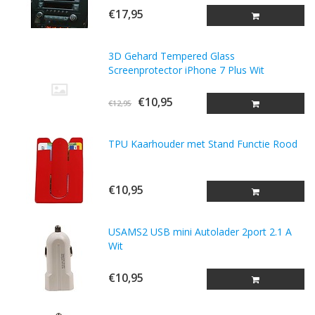
€17,95
3D Gehard Tempered Glass
Screenprotector iPhone 7 Plus Wit
€10,95
€12,95
TPU Kaarhouder met Stand Functie Rood
€10,95
USAMS2 USB mini Autolader 2port 2.1 A
Wit
€10,95