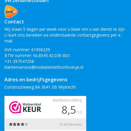
Verzendmethoden
Contact
Wij staan 5 dagen per week voor u klaar om u van dienst te zijn.
U kunt ons bereiken via onderstaande contactgegevens per e-
mail.
KVK nummer: 61906239
BTW nummer: NL8545.42.036 B01
+31 297547258
klantenservice@mobieletelefoonhoesje.nl
Adres en bedrijfsgegevens
Constructieweg 8A 3641 SB Mijdrecht