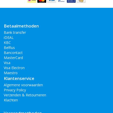
Huawei P30 Pro
Huawei P20 Lite
Huawei P30 Lite
Huawei Mate 20 Lite
Betaalmethoden
Bank transfer
iDEAL
KBC
Belfius
Bancontact
MasterCard
Visa
Visa Electron
Maestro
Klantenservice
Algemene voorwaarden
Privacy Policy
Verzenden & Retourneren
Klachten