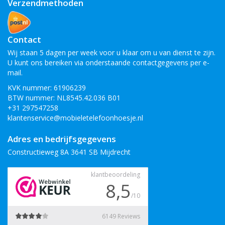
Verzendmethoden
Contact
Wij staan 5 dagen per week voor u klaar om u van dienst te zijn.
U kunt ons bereiken via onderstaande contactgegevens per e-
mail.
KVK nummer: 61906239
BTW nummer: NL8545.42.036 B01
+31 297547258
klantenservice@mobieletelefoonhoesje.nl
Adres en bedrijfsgegevens
Constructieweg 8A 3641 SB Mijdrecht