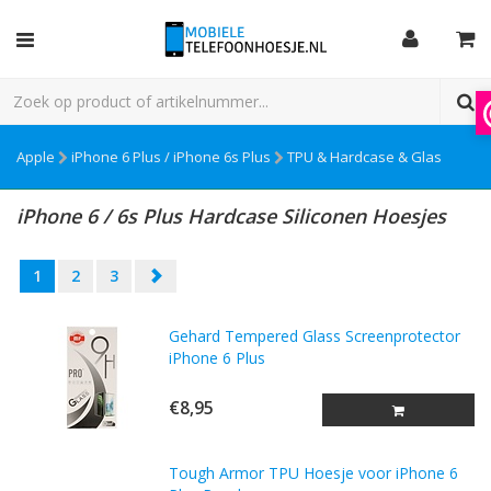
Apple
iPhone 6 Plus / iPhone 6s Plus
TPU & Hardcase & Glas
iPhone 6 / 6s Plus Hardcase Siliconen Hoesjes
1
2
3
Gehard Tempered Glass Screenprotector
iPhone 6 Plus
€8,95
Tough Armor TPU Hoesje voor iPhone 6