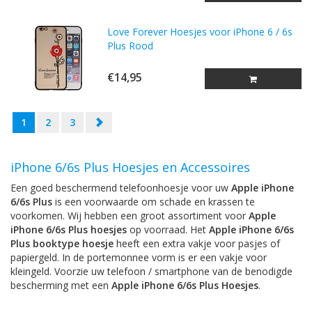
Love Forever Hoesjes voor iPhone 6 / 6s
Plus Rood
€14,95
1
2
3
iPhone 6/6s Plus Hoesjes en Accessoires
Een goed beschermend telefoonhoesje voor uw
Apple iPhone
6/6s Plus
is een voorwaarde om schade en krassen te
voorkomen. Wij hebben een groot assortiment voor
Apple
iPhone 6/6s Plus hoesjes
op voorraad. Het
Apple iPhone 6/6s
Plus booktype hoesje
heeft een extra vakje voor pasjes of
papiergeld. In de portemonnee vorm is er een vakje voor
kleingeld. Voorzie uw telefoon / smartphone van de benodigde
bescherming met een
Apple iPhone 6/6s Plus Hoesjes
.
iPhone 6 Plus Bookstyle Hoesjes