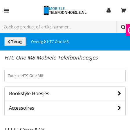
Terug
Overig
HTC One M8
HTC One M8 Mobiele Telefoonhoesjes
Bookstyle Hoesjes
Accessoires
HTC One M8