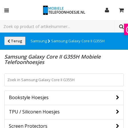
Terug
Samsung
Samsung Galaxy Core II G355H
Samsung Galaxy Core II G355H Mobiele
Telefoonhoesjes
Bookstyle Hoesjes
TPU / Siliconen Hoesjes
Screen Protectors