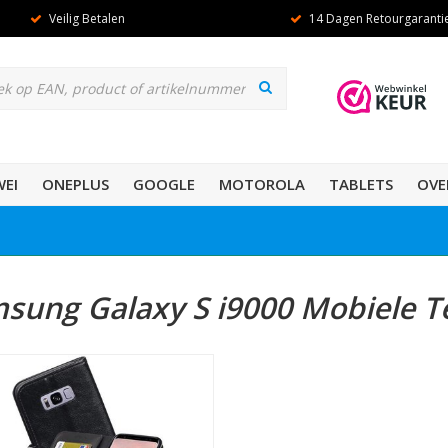
Veilig Betalen
14 Dagen Retourgaranti
EI
ONEPLUS
GOOGLE
MOTOROLA
TABLETS
OVE
sung Galaxy S i9000 Mobiele T