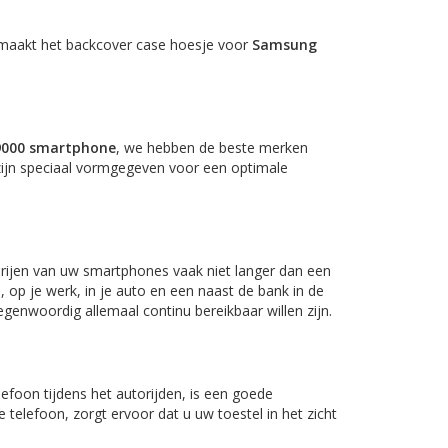
it maakt het backcover case hoesje voor
Samsung
9000 smartphone
, we hebben de beste merken
zijn speciaal vormgegeven voor een optimale
rijen van uw smartphones vaak niet langer dan een
, op je werk, in je auto en een naast de bank in de
genwoordig allemaal continu bereikbaar willen zijn.
efoon tijdens het autorijden, is een goede
elefoon, zorgt ervoor dat u uw toestel in het zicht