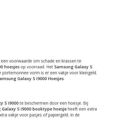
 een voorwaarde om schade en krassen te
00 hoesjes
op voorraad. Het
Samsung Galaxy S
de portemonnee vorm is er een vakje voor kleingeld.
amsung Galaxy S i9000 Hoesjes
.
y S i9000
te beschermen door een hoesje. Bij
Galaxy S i9000 booktype hoesje
heeft een extra
tra vakje voor pasjes of papiergeld. In de