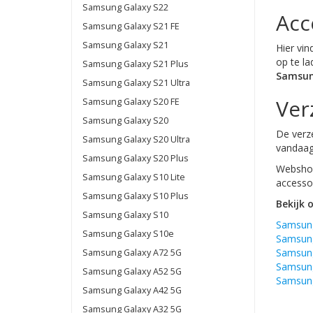
Samsung Galaxy S22
Acc
Samsung Galaxy S21 FE
Samsung Galaxy S21
Hier vin
op te la
Samsung Galaxy S21 Plus
Samsun
Samsung Galaxy S21 Ultra
Ver
Samsung Galaxy S20 FE
Samsung Galaxy S20
De verze
Samsung Galaxy S20 Ultra
vandaag
Samsung Galaxy S20 Plus
Webshop
Samsung Galaxy S10 Lite
accessoi
Samsung Galaxy S10 Plus
Bekijk 
Samsung Galaxy S10
Samsung
Samsung Galaxy S10e
Samsung
Samsung
Samsung Galaxy A72 5G
Samsung
Samsung Galaxy A52 5G
Samsung
Samsung Galaxy A42 5G
Samsung Galaxy A32 5G