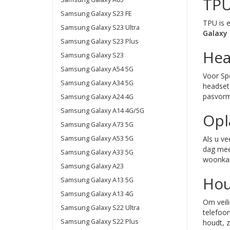
TPU
Samsung Galaxy S23 FE
TPU is e
Samsung Galaxy S23 Ultra
Galaxy 
Samsung Galaxy S23 Plus
Hea
Samsung Galaxy S23
Samsung Galaxy A54 5G
Voor Sp
Samsung Galaxy A34 5G
headset
pasvorm 
Samsung Galaxy A24 4G
Samsung Galaxy A14 4G/5G
Opl
Samsung Galaxy A73 5G
Samsung Galaxy A53 5G
Als u v
dag mee,
Samsung Galaxy A33 5G
woonkam
Samsung Galaxy A23
Hou
Samsung Galaxy A13 5G
Samsung Galaxy A13 4G
Om veil
Samsung Galaxy S22 Ultra
telefoo
Samsung Galaxy S22 Plus
houdt, 