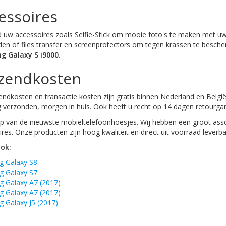
essoires
d uw accessoires zoals Selfie-Stick om mooie foto's te maken met uw
den of files transfer en screenprotectors om tegen krassen te besch
g Galaxy S i9000
.
zendkosten
ndkosten en transactie kosten zijn gratis binnen Nederland en België
 verzonden, morgen in huis. Ook heeft u recht op 14 dagen retourgar
 van de nieuwste mobieltelefoonhoesjes. Wij hebben een groot asso
res. Onze producten zijn hoog kwaliteit en direct uit voorraad leverba
ook:
 Galaxy S8
 Galaxy S7
 Galaxy A7 (2017)
 Galaxy A7 (2017)
 Galaxy J5 (2017)