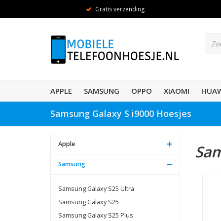
Gratis verzending
APPLE
SAMSUNG
OPPO
XIAOMI
HUAW
Samsung Galaxy S i9000 Hoesjes
Apple
Sam
Samsung
Samsung Galaxy S25 Ultra
Samsung Galaxy S25
Samsung Galaxy S25 Plus