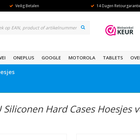
Veilig Betalen
14 Dagen Retourgaranti
EI
ONEPLUS
GOOGLE
MOTOROLA
TABLETS
OVE
oesjes
 Siliconen Hard Cases Hoesjes 