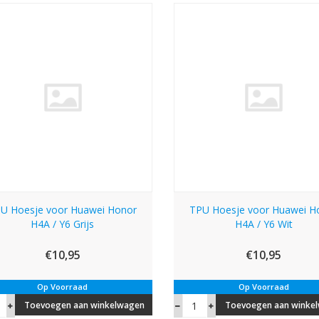
U Hoesje voor Huawei Honor
TPU Hoesje voor Huawei H
H4A / Y6 Grijs
H4A / Y6 Wit
€10,95
€10,95
Op Voorraad
Op Voorraad
Toevoegen aan winkelwagen
Toevoegen aan winke