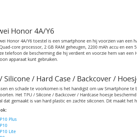
ei Honor 4A/Y6
wei Honor 4A/Y6 toestel is een smartphone en hij voorzien van een h
Quad-core processor, 2 GB RAM geheugen, 2200 mAh accu en een 5.0
ze telefoon de bescherming die hij verdient en voorzie hem van een
foon apparaat kunt gebruiken.
/ Silicone / Hard Case / Backcover / Hoesj
sen en schade te voorkomen is het handigst om uw Smartphone te be
 soorten. Het TPU / Silicone / Backcover / Hardcase hoesje beschermd
l dat gemaakt is van hard plastic en zachte siliconen. Dit maakt het ho
ook:
P10 Plus
 P10
P10 Lite