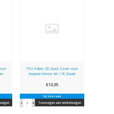
voor
TPU Paleis 3D Back Cover voor
er
Huawei Honor 4A / Y6 Zwart
€10,95
Op Voorraad
lwagen
Toevoegen aan winkelwagen