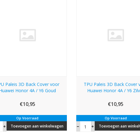
U Paleis 3D Back Cover voor
TPU Paleis 3D Back Cover 
Huawei Honor 4A / Y6 Goud
Huawei Honor 4A / Y6 Zilv
€10,95
€10,95
Op Voorraad
Op Voorraad
Toevoegen aan winkelwagen
Toevoegen aan winke