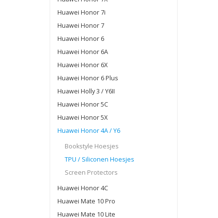
Huawei Honor 7i
Huawei Honor 7
Huawei Honor 6
Huawei Honor 6A
Huawei Honor 6X
Huawei Honor 6 Plus
Huawei Holly 3 / Y6II
Huawei Honor 5C
Huawei Honor 5X
Huawei Honor 4A / Y6
Bookstyle Hoesjes
TPU / Siliconen Hoesjes
Screen Protectors
Huawei Honor 4C
Huawei Mate 10 Pro
Huawei Mate 10 Lite