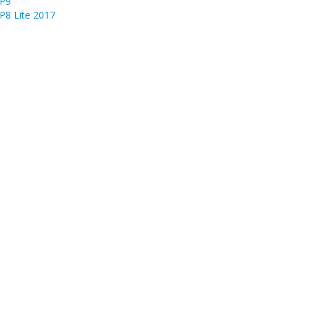
 P9
P8 Lite 2017