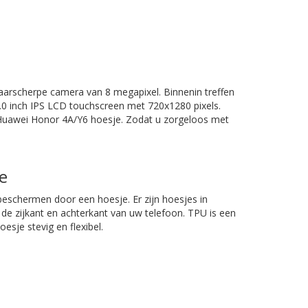
aarscherpe camera van 8 megapixel. Binnenin treffen
 inch IPS LCD touchscreen met 720x1280 pixels.
 Huawei Honor 4A/Y6 hoesje. Zodat u zorgeloos met
e
schermen door een hoesje. Er zijn hoesjes in
 de zijkant en achterkant van uw telefoon. TPU is een
esje stevig en flexibel.