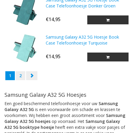
Case Telefoonhoesje Donker Groen
€14,95
Samsung Galaxy A32 5G Hoesje Book
Case Telefoonhoesje Turquoise
€14,95
1
2
Samsung Galaxy A32 5G Hoesjes
Een goed beschermend telefoonhoesje voor uw
Samsung
Galaxy A32 5G
is een voorwaarde om schade en krassen te
voorkomen. Wij hebben een groot assortiment voor
Samsung
Galaxy A32 5G
hoesjes
op voorraad. Het
Samsung Galaxy
A32 5G
booktype hoesje
heeft een extra vakje voor pasjes of