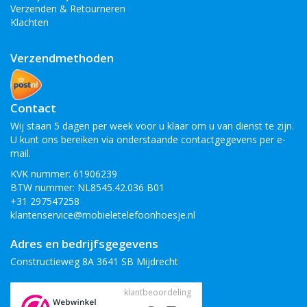
Verzenden & Retourneren
Klachten
Verzendmethoden
Contact
Wij staan 5 dagen per week voor u klaar om u van dienst te zijn.
U kunt ons bereiken via onderstaande contactgegevens per e-
mail.
KVK nummer: 61906239
BTW nummer: NL8545.42.036 B01
+31 297547258
klantenservice@mobieletelefoonhoesje.nl
Adres en bedrijfsgegevens
Constructieweg 8A 3641 SB Mijdrecht