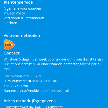
Klantenservice
Algemene voorwaarden
Privacy Policy
Verzenden & Retourneren
Klachten
Verzendmethoden
Contact
Wij staan 5 dagen per week voor u klaar om u van dienst te zijn.
U kunt ons bereiken via onderstaande contactgegevens per e-
mail.
KVK nummer: 61906239
BTW nummer: NL8545.42.036 B01
+31 297547258
klantenservice@mobieletelefoonhoesje.nl
Adres en bedrijfsgegevens
Constructieweg 8A 3641 SB Mijdrecht