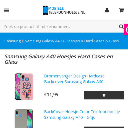
Samsung
Samsung Galaxy A40
Hoesjes & Hard Cases & Glass
Samsung Galaxy A40 Hoesjes Hard Cases en
Glass
Dromenvanger Design Hardcase
Backcover Samsung Galaxy A40
€11,95
BackCover Hoesje Color Telefoonhoesje
Samsung Galaxy A40 - Grijs