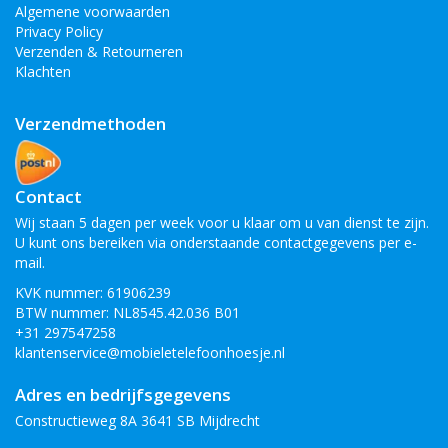
Algemene voorwaarden
Privacy Policy
Verzenden & Retourneren
Klachten
Verzendmethoden
Contact
Wij staan 5 dagen per week voor u klaar om u van dienst te zijn.
U kunt ons bereiken via onderstaande contactgegevens per e-
mail.
KVK nummer: 61906239
BTW nummer: NL8545.42.036 B01
+31 297547258
klantenservice@mobieletelefoonhoesje.nl
Adres en bedrijfsgegevens
Constructieweg 8A 3641 SB Mijdrecht