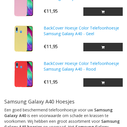
€11,95
BackCover Hoesje Color Telefoonhoesje
Samsung Galaxy A40 - Geel
€11,95
BackCover Hoesje Color Telefoonhoesje
Samsung Galaxy A40 - Rood
€11,95
Samsung Galaxy A40 Hoesjes
Een goed beschermend telefoonhoesje voor uw
Samsung
Galaxy A40
is een voorwaarde om schade en krassen te
voorkomen. Wij hebben een groot assortiment voor
Samsung
Galaxy A40
hoesjes
op voorraad. Het
Samsung Galaxy