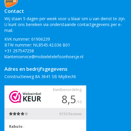
Contact
Wij staan 5 dagen per week voor u klaar om u van dienst te zijn.
U kunt ons bereiken via onderstaande contactgegevens per e-
mail.
KVK nummer: 61906239
BTW nummer: NL8545.42.036 B01
+31 297547258
klantenservice@mobieletelefoonhoesje.nl
Adres en bedrijfsgegevens
Constructieweg 8A 3641 SB Mijdrecht