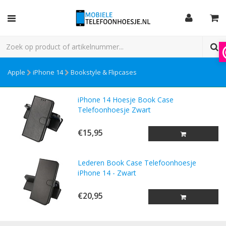
Apple
iPhone 14
Bookstyle & Flipcases
iPhone 14 Hoesje Book Case
Telefoonhoesje Zwart
€15,95
Lederen Book Case Telefoonhoesje
iPhone 14 - Zwart
€20,95