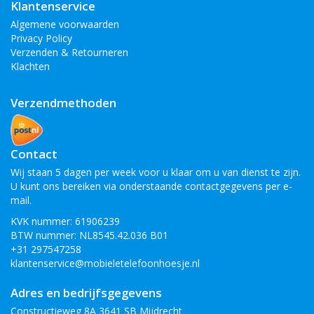
Klantenservice
Algemene voorwaarden
Privacy Policy
Verzenden & Retourneren
Klachten
Verzendmethoden
Contact
Wij staan 5 dagen per week voor u klaar om u van dienst te zijn.
U kunt ons bereiken via onderstaande contactgegevens per e-
mail.
KVK nummer: 61906239
BTW nummer: NL8545.42.036 B01
+31 297547258
klantenservice@mobieletelefoonhoesje.nl
Adres en bedrijfsgegevens
Constructieweg 8A 3641 SB Mijdrecht