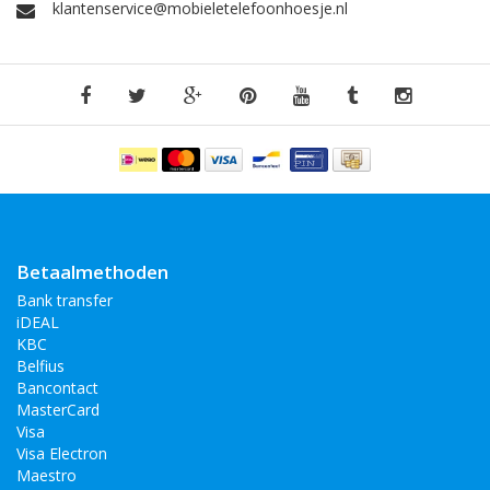
bedekken dan weer het gehele beeldscherm en enkele lopen
klantenservice@mobieletelefoonhoesje.nl
niet helemaal door tot de zijkant. Wanneer de screen protector
het beeldscherm niet geheel bedekt heeft dit ook een groot
voordeel. Dan kunt u de screen protector gebruiken in
combinatie met vrijwel elk hoesje.
Bekijk ook:
Huawei P10 Plus
Huawei P10
Huawei P10 Lite
Huawei P9
Huawei P8 Lite 2017
Betaalmethoden
Bank transfer
iDEAL
KBC
Belfius
Bancontact
MasterCard
Visa
Visa Electron
Maestro