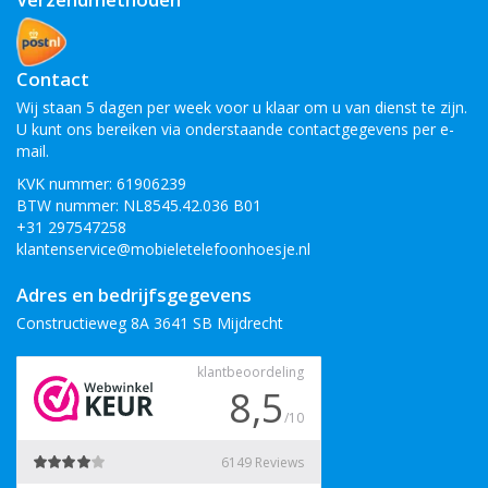
Contact
Wij staan 5 dagen per week voor u klaar om u van dienst te zijn.
U kunt ons bereiken via onderstaande contactgegevens per e-
mail.
KVK nummer: 61906239
BTW nummer: NL8545.42.036 B01
+31 297547258
klantenservice@mobieletelefoonhoesje.nl
Adres en bedrijfsgegevens
Constructieweg 8A 3641 SB Mijdrecht