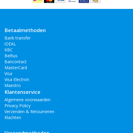
Betaalmethoden
Bank transfer
iDEAL
KBC
Belfius
Bancontact
MasterCard
Visa
Visa Electron
Maestro
Klantenservice
Algemene voorwaarden
Privacy Policy
Verzenden & Retourneren
Klachten
Verzendmethoden