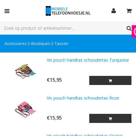
Accessoires
Boutiques
Tassen
Vis pouch handtas schoudertas Turquoise
€15,95
Vis pouch handtas schoudertas Roze
€15,95
Vis pouch handtas schoudertas Oranje