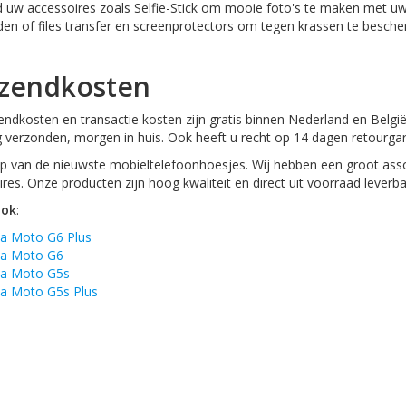
d uw accessoires zoals Selfie-Stick om mooie foto's te maken met uw
aden of files transfer en screenprotectors om tegen krassen te besc
zendkosten
ndkosten en transactie kosten zijn gratis binnen Nederland en België
 verzonden, morgen in huis. Ook heeft u recht op 14 dagen retourgar
 van de nieuwste mobieltelefoonhoesjes. Wij hebben een groot asso
res. Onze producten zijn hoog kwaliteit en direct uit voorraad leverba
ook
:
a Moto G6 Plus
la Moto G6
la Moto G5s
a Moto G5s Plus