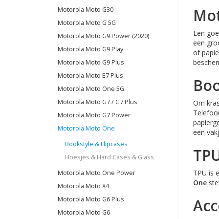
Motorola Moto G30
Mot
Motorola Moto G 5G
Een goe
Motorola Moto G9 Power (2020)
een gro
Motorola Moto G9 Play
of papie
bescher
Motorola Moto G9 Plus
Motorola Moto E7 Plus
Boo
Motorola Moto One 5G
Motorola Moto G7 / G7 Plus
Om kras
Telefoon
Motorola Moto G7 Power
papierge
Motorola Moto One
een vakj
Bookstyle & Flipcases
TPU
Hoesjes & Hard Cases & Glass
TPU is e
Motorola Moto One Power
One
ste
Motorola Moto X4
Motorola Moto G6 Plus
Acc
Motorola Moto G6