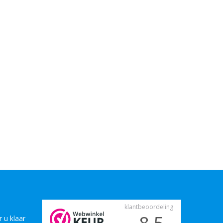
 u klaar