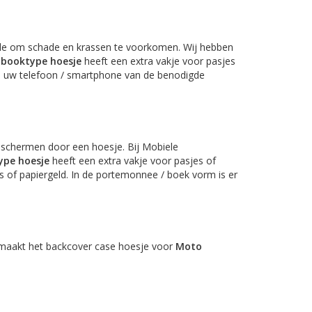
e om schade en krassen te voorkomen. Wij hebben
booktype hoesje
heeft een extra vakje voor pasjes
ie uw telefoon / smartphone van de benodigde
schermen door een hoesje. Bij Mobiele
ype hoesje
heeft een extra vakje voor pasjes of
s of papiergeld. In de portemonnee / boek vorm is er
it maakt het backcover case hoesje voor
Moto