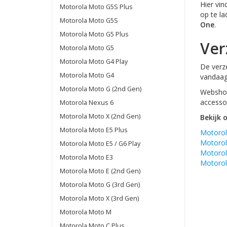
Hier vin
Motorola Moto G5S Plus
op te l
Motorola Moto G5S
One
.
Motorola Moto G5 Plus
Ver
Motorola Moto G5
Motorola Moto G4 Play
De verze
Motorola Moto G4
vandaag
Motorola Moto G (2nd Gen)
Webshop
accessoi
Motorola Nexus 6
Motorola Moto X (2nd Gen)
Bekijk 
Motorola Moto E5 Plus
Motorol
Motoro
Motorola Moto E5 / G6 Play
Motoro
Motorola Moto E3
Motorol
Motorola Moto E (2nd Gen)
Motorola Moto G (3rd Gen)
Motorola Moto X (3rd Gen)
Motorola Moto M
Motorola Moto C Plus