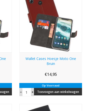
 One
Wallet Cases Hoesje Moto One
Bruin
€14,95
Op Voorraad
lwagen
Toevoegen aan winkelwagen