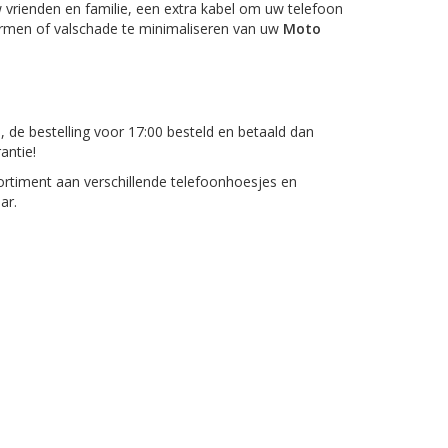
 vrienden en familie, een extra kabel om uw telefoon
hermen of valschade te minimaliseren van uw
Moto
, de bestelling voor 17:00 besteld en betaald dan
antie!
rtiment aan verschillende telefoonhoesjes en
ar.