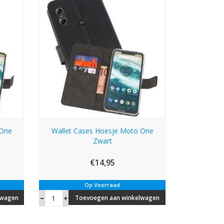
 One
Wallet Cases Hoesje Moto One
Zwart
€14,95
Op Voorraad
lwagen
Toevoegen aan winkelwagen