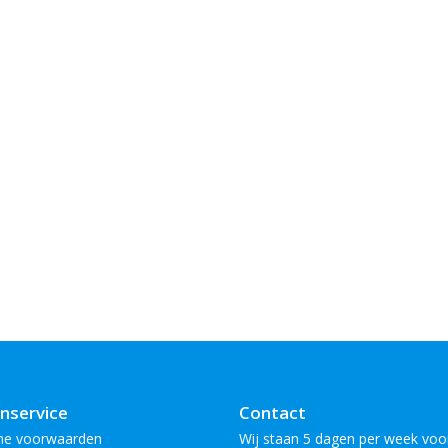
nservice
Contact
ne voorwaarden
Wij staan 5 dagen per week voor