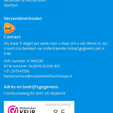
Verzenden & Retourneren
Klachten
Verzendmethoden
Contact
Wij staan 5 dagen per week voor u klaar om u van dienst te zijn.
U kunt ons bereiken via onderstaande contactgegevens per e-
mail.
KVK nummer: 61906239
BTW nummer: NL8545.42.036 B01
+31 297547258
klantenservice@mobieletelefoonhoesje.nl
Adres en bedrijfsgegevens
Constructieweg 8A 3641 SB Mijdrecht