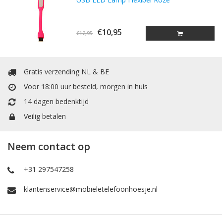
€10,95
€12,95
Gratis verzending NL & BE
Voor 18:00 uur besteld, morgen in huis
14 dagen bedenktijd
Veilig betalen
Neem contact op
+31 297547258
klantenservice@mobieletelefoonhoesje.nl