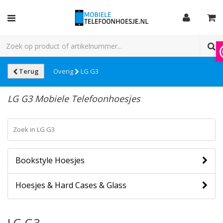
Terug
Overig
LG G3
LG G3 Mobiele Telefoonhoesjes
Bookstyle Hoesjes
Hoesjes & Hard Cases & Glass
LG G3