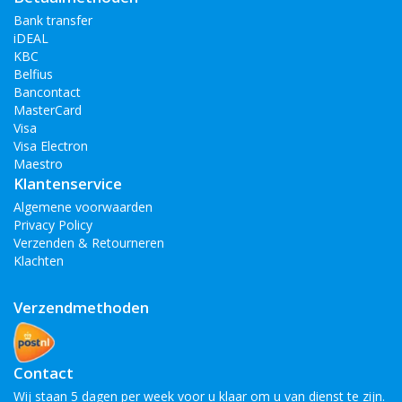
Bank transfer
iDEAL
KBC
Belfius
Bancontact
MasterCard
Visa
Visa Electron
Maestro
Klantenservice
Algemene voorwaarden
Privacy Policy
Verzenden & Retourneren
Klachten
Verzendmethoden
Contact
Wij staan 5 dagen per week voor u klaar om u van dienst te zijn.