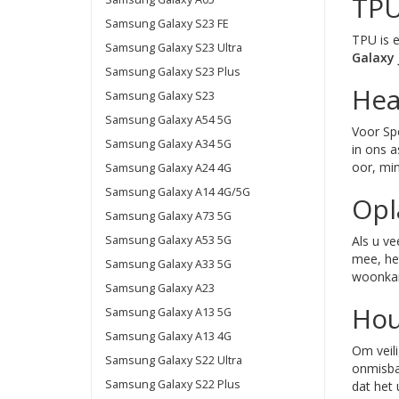
TPU
Samsung Galaxy S23 FE
TPU is e
Samsung Galaxy S23 Ultra
Galaxy 
Samsung Galaxy S23 Plus
Hea
Samsung Galaxy S23
Samsung Galaxy A54 5G
Voor Spo
Samsung Galaxy A34 5G
in ons 
oor, min
Samsung Galaxy A24 4G
Samsung Galaxy A14 4G/5G
Opl
Samsung Galaxy A73 5G
Samsung Galaxy A53 5G
Als u ve
mee, het
Samsung Galaxy A33 5G
woonkam
Samsung Galaxy A23
Hou
Samsung Galaxy A13 5G
Samsung Galaxy A13 4G
Om veil
Samsung Galaxy S22 Ultra
onmisbaa
Samsung Galaxy S22 Plus
dat het