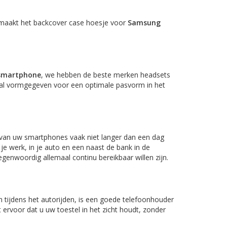
t maakt het backcover case hoesje voor
Samsung
 smartphone
, we hebben de beste merken headsets
iaal vormgegeven voor een optimale pasvorm in het
 van uw smartphones vaak niet langer dan een dag
je werk, in je auto en een naast de bank in de
genwoordig allemaal continu bereikbaar willen zijn.
n tijdens het autorijden, is een goede telefoonhouder
rvoor dat u uw toestel in het zicht houdt, zonder