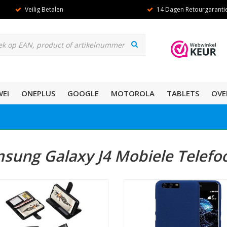
Veilig Betalen
14 Dagen Retourgaranti
EI
ONEPLUS
GOOGLE
MOTOROLA
TABLETS
OVE
sung Galaxy J4 Mobiele Telefo