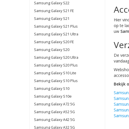
Samsung Galaxy S22
Acc
Samsung Galaxy S21 FE
Samsung Galaxy S21
Hier vin
op te la
Samsung Galaxy S21 Plus
uw
Sam
Samsung Galaxy S21 Ultra
Ver
Samsung Galaxy S20 FE
Samsung Galaxy S20
De verze
Samsung Galaxy S20 Ultra
vandaag
Samsung Galaxy S20 Plus
Webshop
Samsung Galaxy S10 Lite
accessoi
Samsung Galaxy S10 Plus
Bekijk 
Samsung Galaxy S10
Samsung
Samsung Galaxy S10e
Samsung
Samsung
Samsung Galaxy A72 5G
Samsung
Samsung Galaxy A52 5G
Samsung
Samsung Galaxy A42 5G
Samsung Galaxy A32 5G