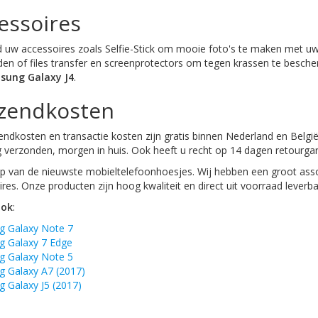
essoires
d uw accessoires zoals Selfie-Stick om mooie foto's te maken met uw
den of files transfer en screenprotectors om tegen krassen te besch
sung Galaxy J4
.
zendkosten
ndkosten en transactie kosten zijn gratis binnen Nederland en België
 verzonden, morgen in huis. Ook heeft u recht op 14 dagen retourgar
 van de nieuwste mobieltelefoonhoesjes. Wij hebben een groot asso
res. Onze producten zijn hoog kwaliteit en direct uit voorraad leverba
ook
:
 Galaxy Note 7
 Galaxy 7 Edge
 Galaxy Note 5
 Galaxy A7 (2017)
 Galaxy J5 (2017)