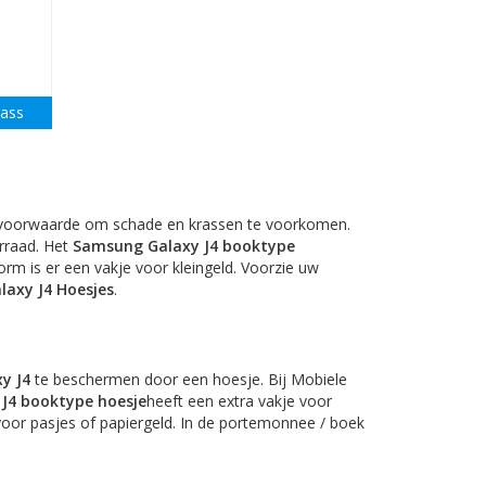
lass
voorwaarde om schade en krassen te voorkomen.
rraad. Het
Samsung Galaxy J4 booktype
rm is er een vakje voor kleingeld. Voorzie uw
axy J4 Hoesjes
.
y J4
te beschermen door een hoesje. Bij Mobiele
J4 booktype hoesje
heeft een extra vakje voor
voor pasjes of papiergeld. In de portemonnee / boek