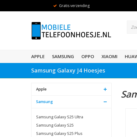
Gratis verzending
APPLE
SAMSUNG
OPPO
XIAOMI
HUAW
Samsung Galaxy J4 Hoesjes
Apple
Sam
Samsung
Samsung Galaxy S25 Ultra
Samsung Galaxy S25
Samsung Galaxy S25 Plus