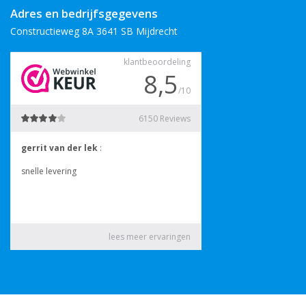
Adres en bedrijfsgegevens
Constructieweg 8A 3641 SB Mijdrecht