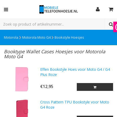
Motorola
Motorola Moto G4
Bookstyle Hoesjes
Booktype Wallet Cases Hoesjes voor Motorola
Moto G4
Effen Bookstyle Hoes voor Moto G4 / G4
Plus Roze
€12,95
Cross Pattern TPU Bookstyle voor Moto
G4 Roze