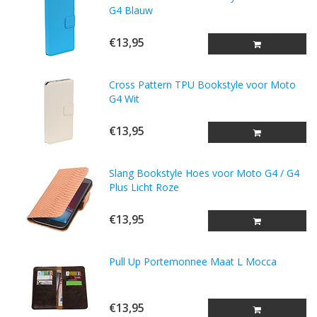
G4 Blauw
€13,95
Cross Pattern TPU Bookstyle voor Moto
G4 Wit
€13,95
Slang Bookstyle Hoes voor Moto G4 / G4
Plus Licht Roze
€13,95
Pull Up Portemonnee Maat L Mocca
€13,95