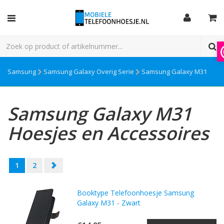
Samsung
Samsung Galaxy Overig Serie
Samsung Galaxy M31
Samsung Galaxy M31
Hoesjes en Accessoires
1
2
Booktype Telefoonhoesje Samsung
Galaxy M31 - Zwart