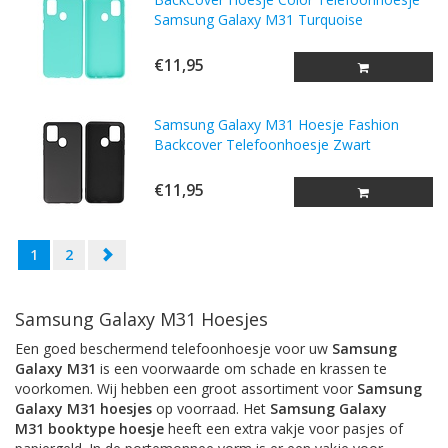
Samsung Galaxy M31 Turquoise
€11,95
Samsung Galaxy M31 Hoesje Fashion
Backcover Telefoonhoesje Zwart
€11,95
1
2
Samsung Galaxy M31 Hoesjes
Een goed beschermend telefoonhoesje voor uw
Samsung
Galaxy M31
is een voorwaarde om schade en krassen te
voorkomen. Wij hebben een groot assortiment voor
Samsung
Galaxy M31
hoesjes
op voorraad. Het
Samsung Galaxy
M31
booktype hoesje
heeft een extra vakje voor pasjes of