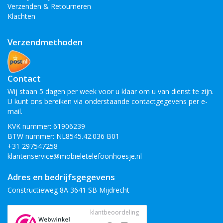
Verzenden & Retourneren
Klachten
Verzendmethoden
Contact
Wij staan 5 dagen per week voor u klaar om u van dienst te zijn.
U kunt ons bereiken via onderstaande contactgegevens per e-
mail.
KVK nummer: 61906239
BTW nummer: NL8545.42.036 B01
+31 297547258
klantenservice@mobieletelefoonhoesje.nl
Adres en bedrijfsgegevens
Constructieweg 8A 3641 SB Mijdrecht