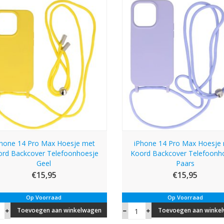
Phone 14 Pro Max Hoesje met
iPhone 14 Pro Max Hoesje
ord Backcover Telefoonhoesje
Koord Backcover Telefoonh
Geel
Paars
€15,95
€15,95
Op Voorraad
Op Voorraad
Toevoegen aan winkelwagen
Toevoegen aan winke