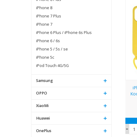
iPhone 8
iPhone 7 Plus
iPhone 7
iPhone 6 Plus / iPhone 6s Plus
iPhone 6 / 6s
iPhone 5 / 5s / se
iPhone 5c
iPod Touch 4G/5G
Samsung
i
OPPO
Ko
XiaoMi
Huawei
OnePlus