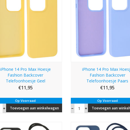
iPhone 14 Pro Max Hoesje
iPhone 14 Pro Max Hoes
Fashion Backcover
Fashion Backcover
Telefoonhoesje Geel
Telefoonhoesje Paars
€11,95
€11,95
Op Voorraad
Op Voorraad
Toevoegen aan winkelwagen
Toevoegen aan winke