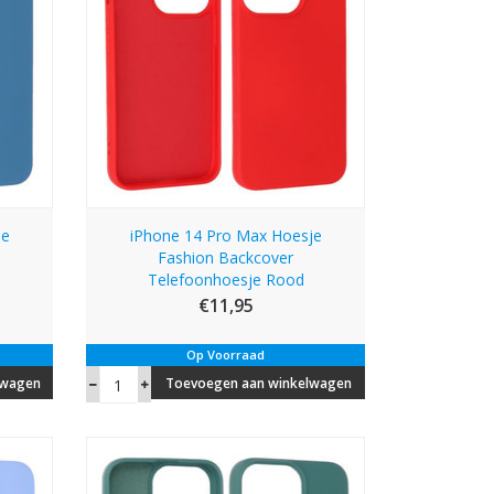
je
iPhone 14 Pro Max Hoesje
Fashion Backcover
Telefoonhoesje Rood
€11,95
Op Voorraad
lwagen
Toevoegen aan winkelwagen