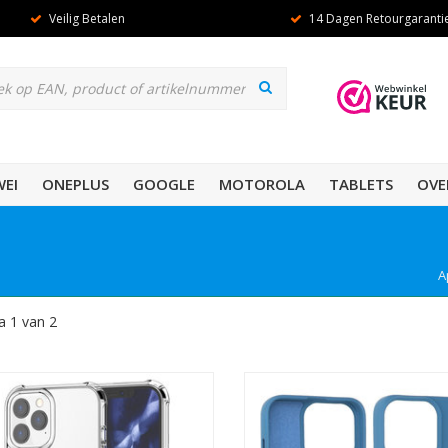
Veilig Betalen
14 Dagen Retourgaranti
EI
ONEPLUS
GOOGLE
MOTOROLA
TABLETS
OVE
A
a 1 van 2