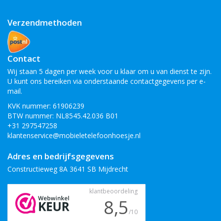
Verzendmethoden
Contact
Wij staan 5 dagen per week voor u klaar om u van dienst te zijn.
U kunt ons bereiken via onderstaande contactgegevens per e-
mail.
KVK nummer: 61906239
BTW nummer: NL8545.42.036 B01
+31 297547258
klantenservice@mobieletelefoonhoesje.nl
Adres en bedrijfsgegevens
Constructieweg 8A 3641 SB Mijdrecht