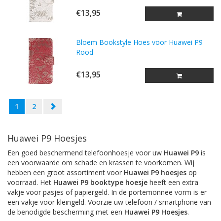
€13,95
Bloem Bookstyle Hoes voor Huawei P9
Rood
€13,95
1
2
Huawei P9 Hoesjes
Een goed beschermend telefoonhoesje voor uw
Huawei P9
is
een voorwaarde om schade en krassen te voorkomen. Wij
hebben een groot assortiment voor
Huawei P9 hoesjes
op
voorraad. Het
Huawei P9 booktype hoesje
heeft een extra
vakje voor pasjes of papiergeld. In de portemonnee vorm is er
een vakje voor kleingeld. Voorzie uw telefoon / smartphone van
de benodigde bescherming met een
Huawei P9 Hoesjes
.