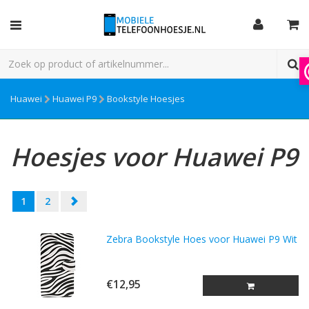
Huawei
Huawei P9
Bookstyle Hoesjes
Hoesjes voor Huawei P9
1
2
Zebra Bookstyle Hoes voor Huawei P9 Wit
€12,95