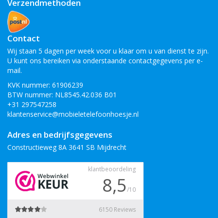
Verzendmethoden
Contact
Wij staan 5 dagen per week voor u klaar om u van dienst te zijn.
U kunt ons bereiken via onderstaande contactgegevens per e-
mail.
KVK nummer: 61906239
BTW nummer: NL8545.42.036 B01
+31 297547258
klantenservice@mobieletelefoonhoesje.nl
Adres en bedrijfsgegevens
Constructieweg 8A 3641 SB Mijdrecht