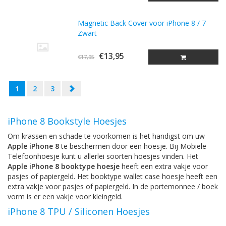
Magnetic Back Cover voor iPhone 8 / 7
Zwart
€13,95
€17,95
1
2
3
iPhone 8 Bookstyle Hoesjes
Om krassen en schade te voorkomen is het handigst om uw
Apple iPhone 8
te beschermen door een hoesje. Bij Mobiele
Telefoonhoesje kunt u allerlei soorten hoesjes vinden. Het
Apple iPhone 8 booktype hoesje
heeft een extra vakje voor
pasjes of papiergeld. Het booktype wallet case hoesje heeft een
extra vakje voor pasjes of papiergeld. In de portemonnee / boek
vorm is er een vakje voor kleingeld.
iPhone 8 TPU / Siliconen Hoesjes