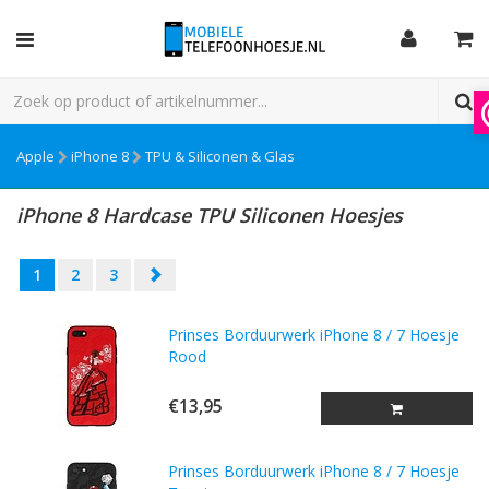
Apple
iPhone 8
TPU & Siliconen & Glas
iPhone 8 Hardcase TPU Siliconen Hoesjes
1
2
3
Prinses Borduurwerk iPhone 8 / 7 Hoesje
Rood
€13,95
Prinses Borduurwerk iPhone 8 / 7 Hoesje