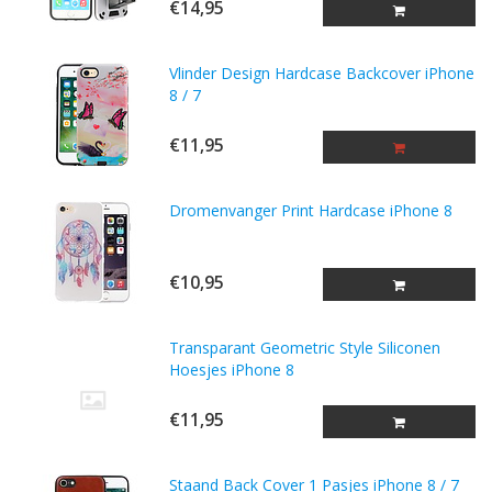
€14,95
Vlinder Design Hardcase Backcover iPhone
8 / 7
€11,95
Dromenvanger Print Hardcase iPhone 8
€10,95
Transparant Geometric Style Siliconen
Hoesjes iPhone 8
€11,95
Staand Back Cover 1 Pasjes iPhone 8 / 7