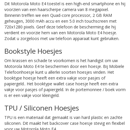
Dit Motorola Moto E4 toestel is een high-end smartphone en hij
voorzien van een haarscherpe camera van 8 megapixel.
Binnenin treffen we een Quad-core processor, 2 GB RAM
geheugen, 3000 mAh accu en een 5.0 inch touchscreen met
720x1280 pixels. Geef deze telefoon de bescherming die hij
verdient en voorzie hem van een Motorola Moto E4 hoesje.
Zodat u zorgeloos met uw telefoon apparaat kunt gebruiken.
Bookstyle Hoesjes
Om krassen en schade te voorkomen is het handigst om uw
Motorola Moto E4 te beschermen door een hoesje. Bij Mobiele
Telefoonhoesje kunt u allerlei soorten hoesjes vinden. Het
booktype hoesje heeft een extra vakje voor pasjes of
papiergeld.. Het booktype wallet case hoesje heeft een extra
vakje voor pasjes of papiergeld. In de portemonnee / boek vorm
is er een vakje voor kleingeld.
TPU / Siliconen Hoesjes
TPU is een materiaal dat gemaakt is van hard plastic en zachte
siliconen. Dit maakt het backcover case hoesje stevig en flexibel
voor uw Motorola Moto E4.