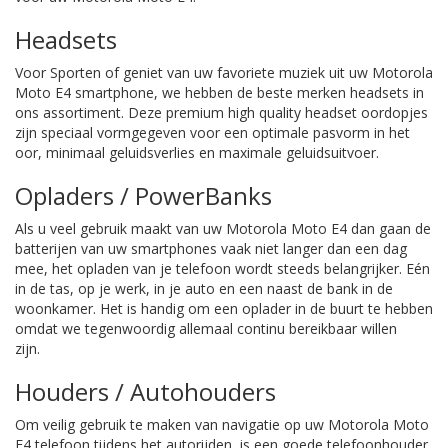
Headsets
Voor Sporten of geniet van uw favoriete muziek uit uw Motorola
Moto E4 smartphone, we hebben de beste merken headsets in
ons assortiment. Deze premium high quality headset oordopjes
zijn speciaal vormgegeven voor een optimale pasvorm in het
oor, minimaal geluidsverlies en maximale geluidsuitvoer.
Opladers / PowerBanks
Als u veel gebruik maakt van uw Motorola Moto E4 dan gaan de
batterijen van uw smartphones vaak niet langer dan een dag
mee, het opladen van je telefoon wordt steeds belangrijker. Eén
in de tas, op je werk, in je auto en een naast de bank in de
woonkamer. Het is handig om een oplader in de buurt te hebben
omdat we tegenwoordig allemaal continu bereikbaar willen
zijn.
Houders / Autohouders
Om veilig gebruik te maken van navigatie op uw Motorola Moto
E4 telefoon tijdens het autorijden, is een goede telefoonhouder