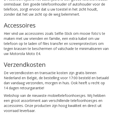
onmisbaar. Een goede telefoonhouder of autohouder voor de
telefoon, zorgt ervoor dat u uw toestel in het zicht houdt,
zonder dat het uw zicht op de weg belemmert.
Accessoires
Hier vind uw accessoires zoals Selfie-Stick om mooie foto's te
maken met uw vrienden en familie, een extra kabel om uw
telefoon op te laden of files transfer en screenprotectors om
tegen krassen te beschermen of valschade te minimaliseren van
uw Motorola Moto E4.
Verzendkosten
De verzendkosten en transactie kosten zijn gratis binnen
Nederland en België, de bestelling voor 17:00 besteld en betaald
dan vandaag verzonden, morgen in huis. Ook heeft u recht op
14 dagen retourgarantie!
Webshop van de nieuwste mobieltelefoonhoesjes. Wij hebben
een groot assortiment aan verschillende telefoonhoesjes en
accessoires. Onze producten zijn hoog kwaliteit en direct uit
voorraad leverbaar.