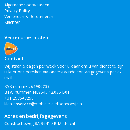
Algemene voorwaarden
Privacy Policy
Verzenden & Retourneren
Klachten
Verzendmethoden
Contact
Wij staan 5 dagen per week voor u klaar om u van dienst te zijn.
U kunt ons bereiken via onderstaande contactgegevens per e-
mail.
KVK nummer: 61906239
BTW nummer: NL8545.42.036 B01
+31 297547258
klantenservice@mobieletelefoonhoesje.nl
Adres en bedrijfsgegevens
Constructieweg 8A 3641 SB Mijdrecht