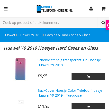
Huawei
Huawei Y9 2019
Hoesjes & Hard Cases & Glass
Huawei Y9 2019 Hoesjes Hard Cases en Glass
Schokbestendig transparant TPU hoesje
Huawei Y9 2018
€9,95
BackCover Hoesje Color Telefoonhoesje
Huawei Y9 2019 - Turquoise
€11,95