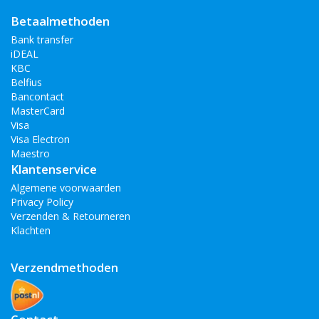
Huawei Mate 20 Lite
Betaalmethoden
Bank transfer
iDEAL
KBC
Belfius
Bancontact
MasterCard
Visa
Visa Electron
Maestro
Klantenservice
Algemene voorwaarden
Privacy Policy
Verzenden & Retourneren
Klachten
Verzendmethoden