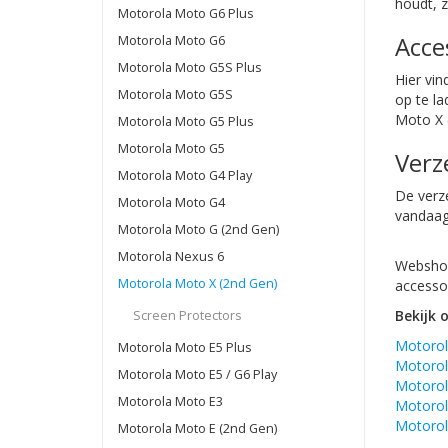
houdt, 
Motorola Moto G6 Plus
Acce
Motorola Moto G6
Motorola Moto G5S Plus
Hier vin
Motorola Moto G5S
op te l
Moto X 
Motorola Moto G5 Plus
Motorola Moto G5
Verz
Motorola Moto G4 Play
De verze
Motorola Moto G4
vandaag
Motorola Moto G (2nd Gen)
Motorola Nexus 6
Webshop
Motorola Moto X (2nd Gen)
accessoi
Bekijk 
Screen Protectors
Motoro
Motorola Moto E5 Plus
Motorol
Motorola Moto E5 / G6 Play
Motorol
Motorola Moto E3
Motorol
Motorol
Motorola Moto E (2nd Gen)