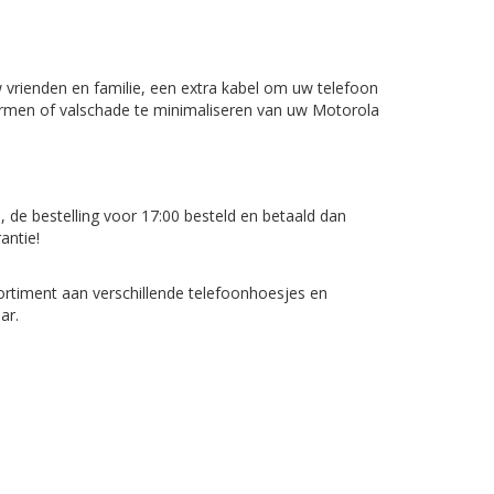
 vrienden en familie, een extra kabel om uw telefoon
hermen of valschade te minimaliseren van uw
Motorola
, de bestelling voor 17:00 besteld en betaald dan
antie!
rtiment aan verschillende telefoonhoesjes en
ar.