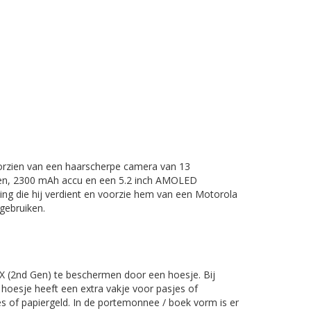
oorzien van een haarscherpe camera van 13
gen, 2300 mAh accu en een 5.2 inch AMOLED
ng die hij verdient en voorzie hem van een Motorola
gebruiken.
X (2nd Gen)
te beschermen door een hoesje. Bij
 hoesje heeft een extra vakje voor pasjes of
es of papiergeld. In de portemonnee / boek vorm is er