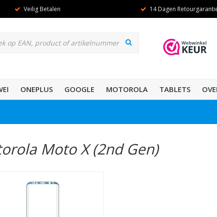
Veilig Betalen
14 Dagen Retourgaranti
EI
ONEPLUS
GOOGLE
MOTOROLA
TABLETS
OVE
orola Moto X (2nd Gen)