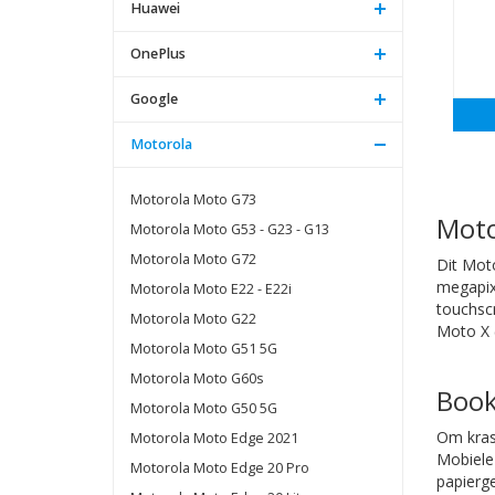
Huawei
OnePlus
Google
Motorola
Motorola Moto G73
Moto
Motorola Moto G53 - G23 - G13
Motorola Moto G72
Dit Mot
megapix
Motorola Moto E22 - E22i
touchsc
Motorola Moto G22
Moto X 
Motorola Moto G51 5G
Motorola Moto G60s
Book
Motorola Moto G50 5G
Om kras
Motorola Moto Edge 2021
Mobiele 
Motorola Moto Edge 20 Pro
papierge