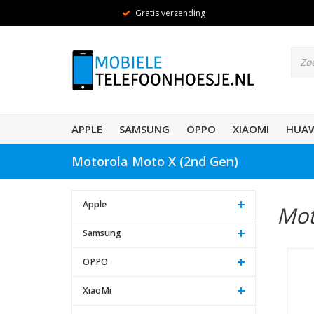
Gratis verzending
APPLE
SAMSUNG
OPPO
XIAOMI
HUAW
Motorola Moto X (2nd Gen)
Apple
Mot
Samsung
OPPO
XiaoMi