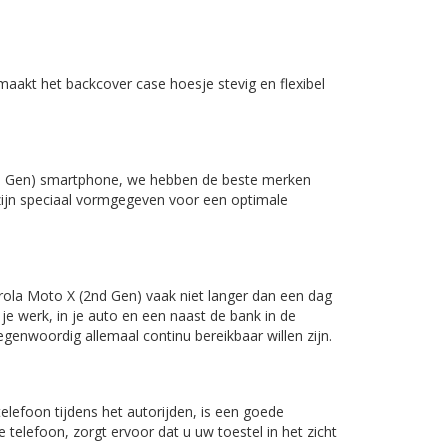
 maakt het backcover case hoesje stevig en flexibel
 Gen)
smartphone, we hebben de beste merken
zijn speciaal vormgegeven voor een optimale
ola Moto X (2nd Gen)
vaak niet langer dan een dag
je werk, in je auto en een naast de bank in de
genwoordig allemaal continu bereikbaar willen zijn.
elefoon tijdens het autorijden, is een goede
elefoon, zorgt ervoor dat u uw toestel in het zicht