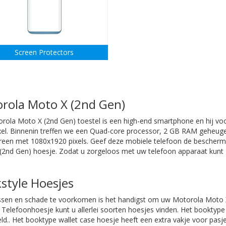
Screen Protectors
rola Moto X (2nd Gen)
orola Moto X (2nd Gen) toestel is een high-end smartphone en hij v
el. Binnenin treffen we een Quad-core processor, 2 GB RAM geheu
reen met 1080x1920 pixels. Geef deze mobiele telefoon de beschermi
(2nd Gen) hoesje. Zodat u zorgeloos met uw telefoon apparaat kunt 
style Hoesjes
sen en schade te voorkomen is het handigst om uw
Motorola Moto 
Telefoonhoesje kunt u allerlei soorten hoesjes vinden. Het booktype
ld.. Het booktype wallet case hoesje heeft een extra vakje voor pasj