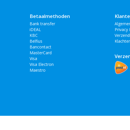
Betaalmethoden
Klante
Bank transfer
Algeme
iDEAL
Privacy 
KBC
Verzend
Belfius
Klachte
Bancontact
MasterCard
Verze
Visa
Visa Electron
Maestro