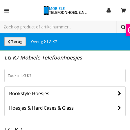
Terug
Overig
LG K7
LG K7 Mobiele Telefoonhoesjes
Bookstyle Hoesjes
Hoesjes & Hard Cases & Glass
LG K7