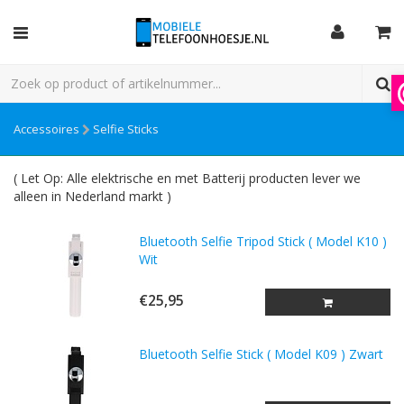
Accessoires
Selfie Sticks
( Let Op: Alle elektrische en met Batterij producten lever we
alleen in Nederland markt )
Bluetooth Selfie Tripod Stick ( Model K10 )
Wit
€25,95
Bluetooth Selfie Stick ( Model K09 ) Zwart