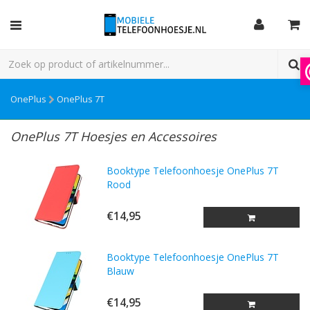
OnePlus
OnePlus 7T
OnePlus 7T Hoesjes en Accessoires
Booktype Telefoonhoesje OnePlus 7T
Rood
€14,95
Booktype Telefoonhoesje OnePlus 7T
Blauw
€14,95