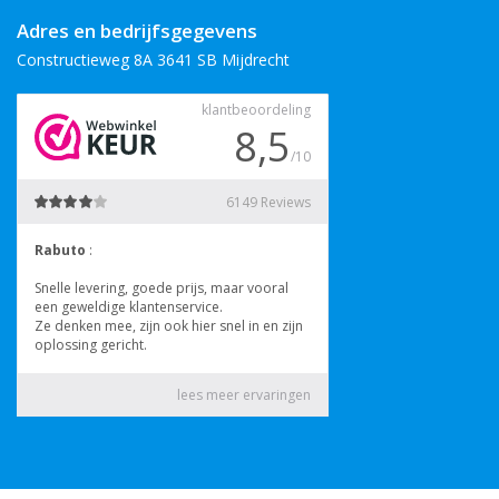
Adres en bedrijfsgegevens
Constructieweg 8A 3641 SB Mijdrecht