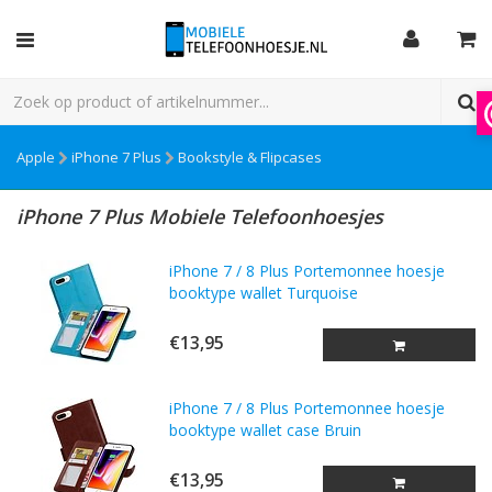
Apple
iPhone 7 Plus
Bookstyle & Flipcases
iPhone 7 Plus Mobiele Telefoonhoesjes
iPhone 7 / 8 Plus Portemonnee hoesje
booktype wallet Turquoise
€13,95
iPhone 7 / 8 Plus Portemonnee hoesje
booktype wallet case Bruin
€13,95