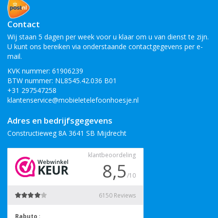
Contact
Wij staan 5 dagen per week voor u klaar om u van dienst te zijn.
U kunt ons bereiken via onderstaande contactgegevens per e-
mail.
KVK nummer: 61906239
BTW nummer: NL8545.42.036 B01
+31 297547258
klantenservice@mobieletelefoonhoesje.nl
Adres en bedrijfsgegevens
Constructieweg 8A 3641 SB Mijdrecht