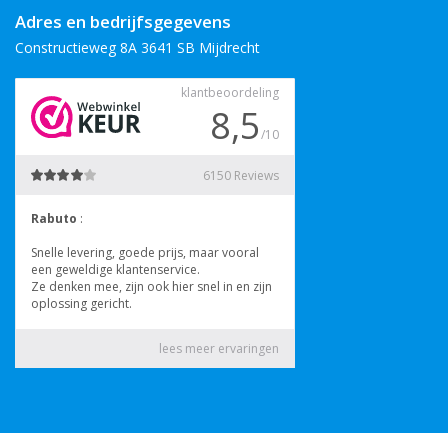
Adres en bedrijfsgegevens
Constructieweg 8A 3641 SB Mijdrecht