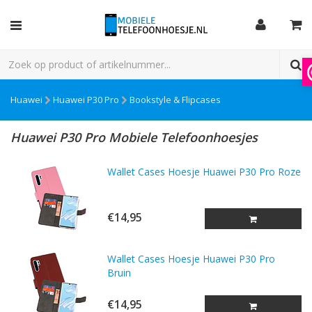
Huawei
Huawei P30 Pro
Bookstyle & Flipcases
Huawei P30 Pro Mobiele Telefoonhoesjes
Wallet Cases Hoesje Huawei P30 Pro Roze
€14,95
Wallet Cases Hoesje Huawei P30 Pro
Bruin
€14,95