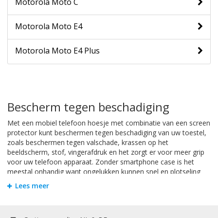
Motorola Moto C
Motorola Moto E4
Motorola Moto E4 Plus
Bescherm tegen beschadiging
Met een mobiel telefoon hoesje met combinatie van een screen
protector kunt beschermen tegen beschadiging van uw toestel,
zoals beschermen tegen valschade, krassen op het
beeldscherm, stof, vingerafdruk en het zorgt er voor meer grip
voor uw telefoon apparaat. Zonder smartphone case is het
meestal onhandig want ongelukken kunnen snel en plotseling
gebeuren zoals uw toestel laten vallen door het glijden uit uw
Lees meer
handen.