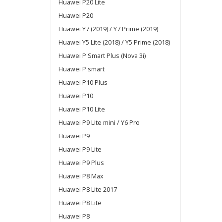
Huawei P20 Lite
Huawei P20
Huawei Y7 (2019) / Y7 Prime (2019)
Huawei Y5 Lite (2018) / Y5 Prime (2018)
Huawei P Smart Plus (Nova 3i)
Huawei P smart
Huawei P10 Plus
Huawei P10
Huawei P10 Lite
Huawei P9 Lite mini / Y6 Pro
Huawei P9
Huawei P9 Lite
Huawei P9 Plus
Huawei P8 Max
Huawei P8 Lite 2017
Huawei P8 Lite
Huawei P8