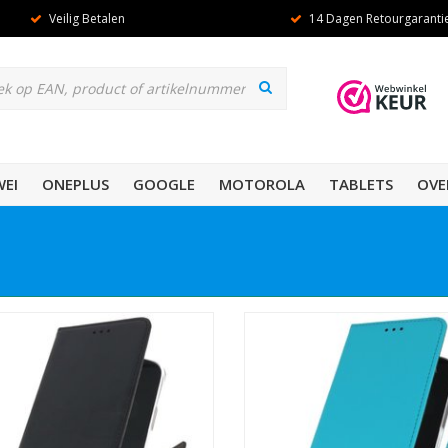
Veilig Betalen
14 Dagen Retourgaranti
EI
ONEPLUS
GOOGLE
MOTOROLA
TABLETS
OVE