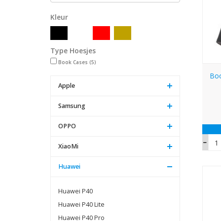
Kleur
Type Hoesjes
Book Cases
(5)
Boo
Apple
Samsung
OPPO
XiaoMi
Huawei
Huawei P40
Huawei P40 Lite
Huawei P40 Pro