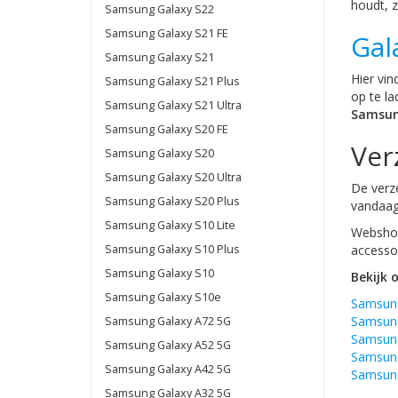
houdt, 
Samsung Galaxy S22
Samsung Galaxy S21 FE
Gal
Samsung Galaxy S21
Hier vin
Samsung Galaxy S21 Plus
op te la
Samsung Galaxy S21 Ultra
Samsun
Samsung Galaxy S20 FE
Ver
Samsung Galaxy S20
Samsung Galaxy S20 Ultra
De verze
Samsung Galaxy S20 Plus
vandaag
Samsung Galaxy S10 Lite
Webshop
Samsung Galaxy S10 Plus
accessoi
Samsung Galaxy S10
Bekijk 
Samsung Galaxy S10e
Samsung
Samsung
Samsung Galaxy A72 5G
Samsung
Samsung Galaxy A52 5G
Samsung
Samsung Galaxy A42 5G
Samsung
Samsung Galaxy A32 5G