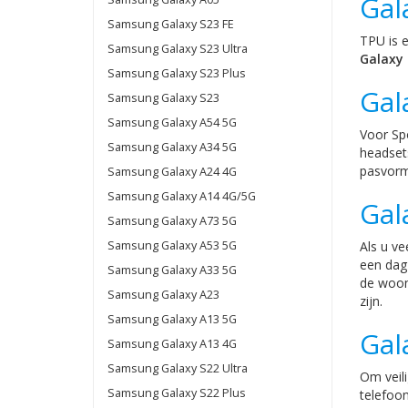
Gal
Samsung Galaxy S23 FE
TPU is e
Samsung Galaxy S23 Ultra
Galaxy 
Samsung Galaxy S23 Plus
Gal
Samsung Galaxy S23
Samsung Galaxy A54 5G
Voor Sp
Samsung Galaxy A34 5G
headset
pasvorm 
Samsung Galaxy A24 4G
Samsung Galaxy A14 4G/5G
Gal
Samsung Galaxy A73 5G
Samsung Galaxy A53 5G
Als u v
een dag 
Samsung Galaxy A33 5G
de woon
Samsung Galaxy A23
zijn.
Samsung Galaxy A13 5G
Gal
Samsung Galaxy A13 4G
Samsung Galaxy S22 Ultra
Om veil
Samsung Galaxy S22 Plus
telefoo