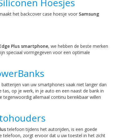
Siliconen Hoesjes
it maakt het backcover case hoesje voor
Samsung
Edge Plus smartphone
, we hebben de beste merken
zijn speciaal vormgegeven voor een optimale
PowerBanks
batterijen van uw smartphones vaak niet langer dan
 tas, op je werk, in je auto en een naast de bank in
 tegenwoordig allemaal continu bereikbaar willen
utohouders
lus
telefoon tijdens het autorijden, is een goede
elefoon, zorgt ervoor dat u uw toestel in het zicht