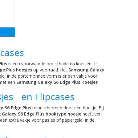
pcases
lus
is een voorwaarde om schade en krassen te
ge Plus hoesjes
op voorraad. Het
Samsung Galaxy
eld. In de portemonnee vorm is er een vakje voor
 met een
Samsung Galaxy S6 Edge Plus Hoesjes
.
sjes en Flipcases
y S6 Edge Plus
te beschermen door een hoesje. Bij
Galaxy S6 Edge Plus booktype hoesje
heeft een
een extra vakje voor pasjes of papiergeld. In de