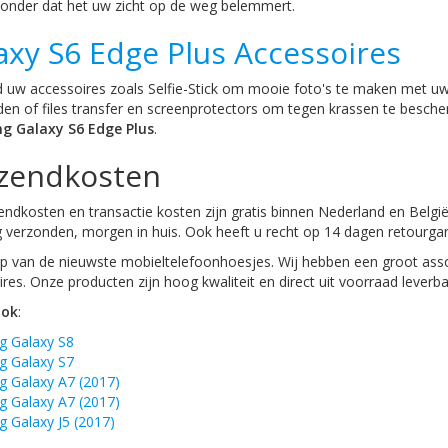
zonder dat het uw zicht op de weg belemmert.
axy S6 Edge Plus Accessoires
d uw accessoires zoals Selfie-Stick om mooie foto's te maken met uw
den of files transfer en screenprotectors om tegen krassen te besch
g Galaxy S6 Edge Plus
.
zendkosten
ndkosten en transactie kosten zijn gratis binnen Nederland en België
 verzonden, morgen in huis. Ook heeft u recht op 14 dagen retourgar
 van de nieuwste mobieltelefoonhoesjes. Wij hebben een groot asso
res. Onze producten zijn hoog kwaliteit en direct uit voorraad leverba
ook
:
 Galaxy S8
 Galaxy S7
 Galaxy A7 (2017)
 Galaxy A7 (2017)
 Galaxy J5 (2017)