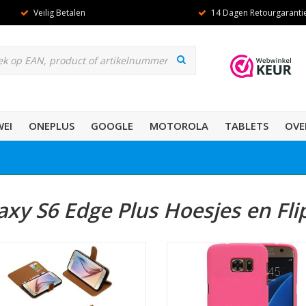
Veilig Betalen
14 Dagen Retourgaranti
EI
ONEPLUS
GOOGLE
MOTOROLA
TABLETS
OVE
axy S6 Edge Plus Hoesjes en Fli