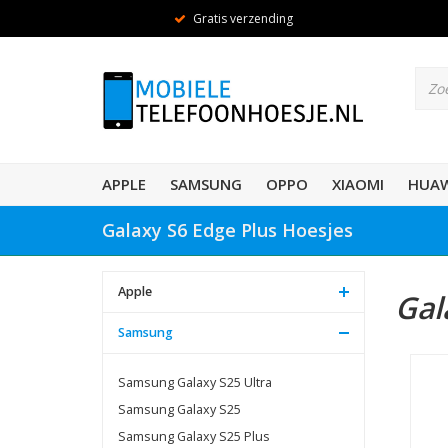
Gratis verzending
APPLE
SAMSUNG
OPPO
XIAOMI
HUAW
Galaxy S6 Edge Plus Hoesjes
Apple
Gal
Samsung
Samsung Galaxy S25 Ultra
Samsung Galaxy S25
Samsung Galaxy S25 Plus