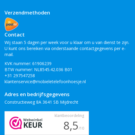
Verzendmethoden
Contact
Wij staan 5 dagen per week voor u klaar om u van dienst te zijn.
U kunt ons bereiken via onderstaande contactgegevens per e-
mail.
KVK nummer: 61906239
BTW nummer: NL8545.42.036 B01
+31 297547258
klantenservice@mobieletelefoonhoesje.nl
Adres en bedrijfsgegevens
Constructieweg 8A 3641 SB Mijdrecht