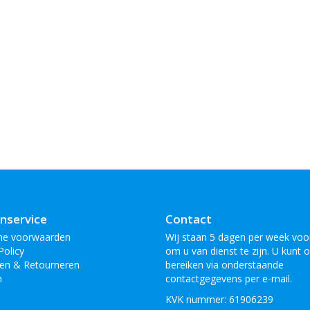
nservice
Contact
ne voorwaarden
Wij staan 5 dagen per week voor
Policy
om u van dienst te zijn. U kunt 
en & Retourneren
bereiken via onderstaande
n
contactgegevens per e-mail.
KVK nummer: 61906239