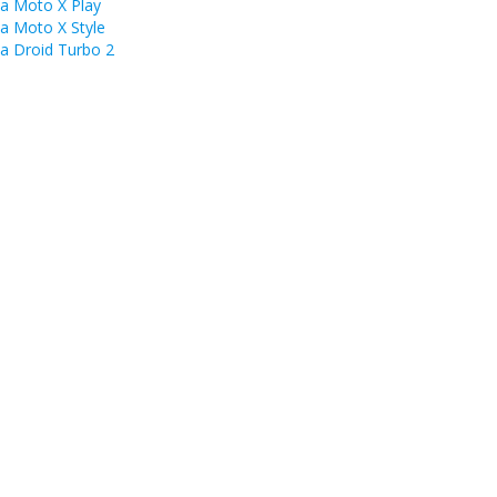
a Moto X Play
a Moto X Style
a Droid Turbo 2