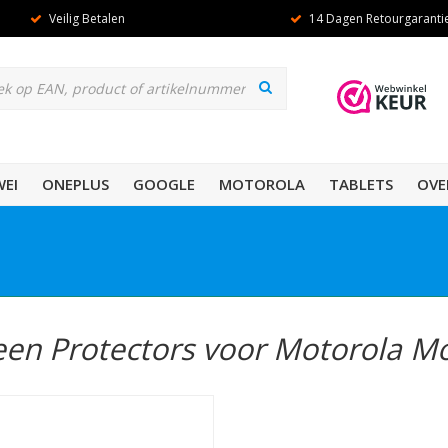
Veilig Betalen
14 Dagen Retourgaranti
EI
ONEPLUS
GOOGLE
MOTOROLA
TABLETS
OVE
een Protectors voor Motorola M