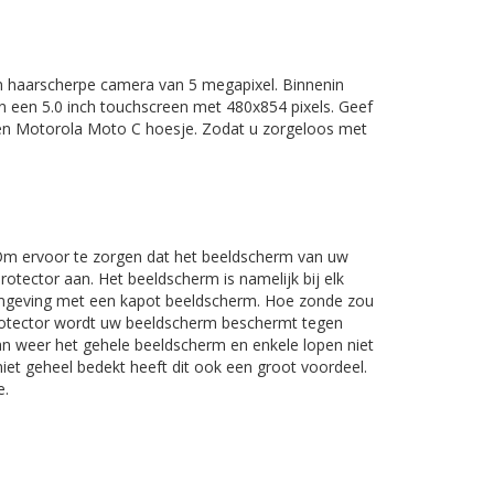
n haarscherpe camera van 5 megapixel. Binnenin
een 5.0 inch touchscreen met 480x854 pixels. Geef
een Motorola Moto C hoesje. Zodat u zorgeloos met
. Om ervoor te zorgen dat het beeldscherm van uw
protector aan. Het beeldscherm is namelijk bij elk
e omgeving met een kapot beeldscherm. Hoe zonde zou
protector wordt uw beeldscherm beschermt tegen
an weer het gehele beeldscherm en enkele lopen niet
iet geheel bedekt heeft dit ook een groot voordeel.
e.