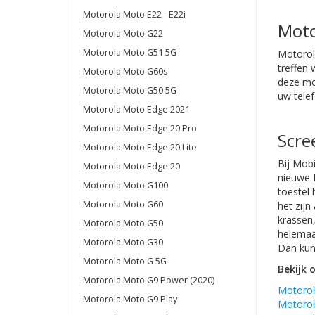
Motorola Moto E22 - E22i
Moto
Motorola Moto G22
Motorola Moto G51 5G
Motorol
treffen
Motorola Moto G60s
deze mo
Motorola Moto G50 5G
uw tele
Motorola Moto Edge 2021
Motorola Moto Edge 20 Pro
Scre
Motorola Moto Edge 20 Lite
Bij Mob
Motorola Moto Edge 20
nieuwe
Motorola Moto G100
toestel
Motorola Moto G60
het zij
krassen
Motorola Moto G50
helemaal
Motorola Moto G30
Dan kunt
Motorola Moto G 5G
Bekijk 
Motorola Moto G9 Power (2020)
Motoro
Motorola Moto G9 Play
Motorol