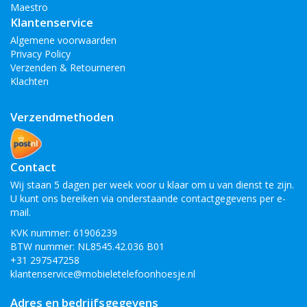
Maestro
Klantenservice
Algemene voorwaarden
Privacy Policy
Verzenden & Retourneren
Klachten
Verzendmethoden
Contact
Wij staan 5 dagen per week voor u klaar om u van dienst te zijn.
U kunt ons bereiken via onderstaande contactgegevens per e-
mail.
KVK nummer: 61906239
BTW nummer: NL8545.42.036 B01
+31 297547258
klantenservice@mobieletelefoonhoesje.nl
Adres en bedrijfsgegevens