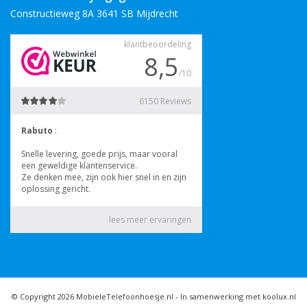
Constructieweg 8A 3641 SB Mijdrecht
© Copyright 2026 MobieleTelefoonhoesje.nl -
In samenwerking met koolux.nl