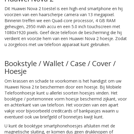
Dit Huawei Nova 2 toestel is een high-end smartphone en hij
voorzien van een haarscherpe camera van 13 megapixel.
Binnenin treffen we een Quad-core processor, 4 GB RAM
geheugen, 2950 mAh accu en een 5.0 inch touchscreen met
1080x1920 pixels. Geef deze telefoon de bescherming die hij
verdient en voorzie hem van een Huawei Nova 2 hoesje. Zodat
u zorgeloos met uw telefoon apparaat kunt gebruiken.
Bookstyle / Wallet / Case / Cover /
Hoesje
Om krassen en schade te voorkomen is het handigst om uw
Huawei Nova 2
te beschermen door een hoesje. Bij Mobiele
Telefoonhoesje kunt u allerlei soorten hoesjes vinden. Het
booktype / portemonnee vorm hoesje beschermd zijkant, voor
en achterkant van uw telefoon. Het voorzien van een apart
vakje voor bijvoorbeeld creditcards of bankpasjes waarin u
eventueel ook uw briefgeld of bonnetjes kwijt kunt.
U kunt de booktype smartphonehoesjes afsluiten met de
magnetische sluiting, er komen dus geen drukknopen of