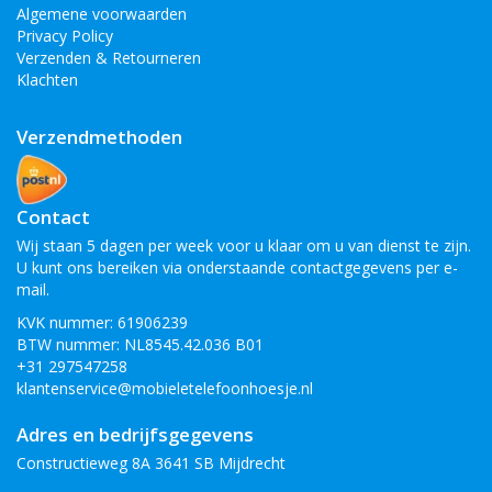
Algemene voorwaarden
Privacy Policy
Verzenden & Retourneren
Klachten
Verzendmethoden
Contact
Wij staan 5 dagen per week voor u klaar om u van dienst te zijn.
U kunt ons bereiken via onderstaande contactgegevens per e-
mail.
KVK nummer: 61906239
BTW nummer: NL8545.42.036 B01
+31 297547258
klantenservice@mobieletelefoonhoesje.nl
Adres en bedrijfsgegevens
Constructieweg 8A 3641 SB Mijdrecht