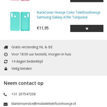
BackCover Hoesje Color Telefoonhoesje
Samsung Galaxy A70e Turquoise
€11,95
Gratis verzending NL & BE
Voor 18:00 uur besteld, morgen in huis
14 dagen bedenktijd
Veilig betalen
Neem contact op
+31 297547258
klantenservice@mobieletelefoonhoesje.nl