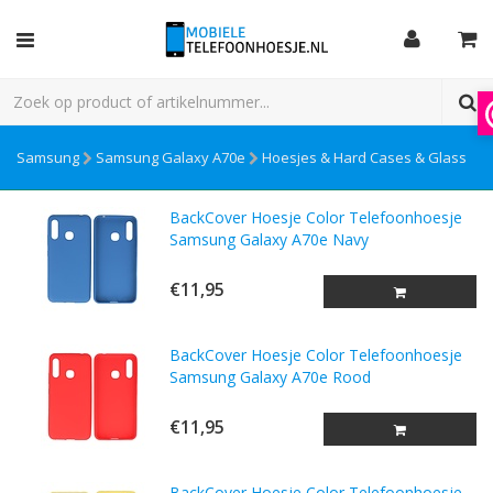
Samsung
Samsung Galaxy A70e
Hoesjes & Hard Cases & Glass
BackCover Hoesje Color Telefoonhoesje
Samsung Galaxy A70e Navy
€11,95
BackCover Hoesje Color Telefoonhoesje
Samsung Galaxy A70e Rood
€11,95
BackCover Hoesje Color Telefoonhoesje