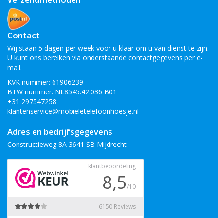
Contact
Wij staan 5 dagen per week voor u klaar om u van dienst te zijn.
U kunt ons bereiken via onderstaande contactgegevens per e-
mail.
KVK nummer: 61906239
BTW nummer: NL8545.42.036 B01
+31 297547258
klantenservice@mobieletelefoonhoesje.nl
Adres en bedrijfsgegevens
Constructieweg 8A 3641 SB Mijdrecht