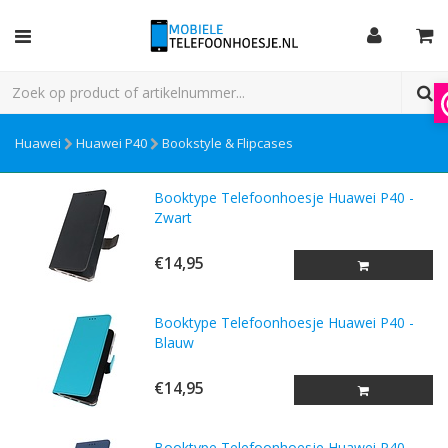
Huawei
Huawei P40
Bookstyle & Flipcases
Booktype Telefoonhoesje Huawei P40 -
Zwart
€14,95
Booktype Telefoonhoesje Huawei P40 -
Blauw
€14,95
Booktype Telefoonhoesje Huawei P40 -